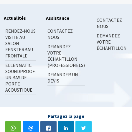
Actualités
Assistance
CONTACTEZ
NOUS
RENDEZ-NOUS
CONTACTEZ
DEMANDEZ
VISITE AU
NOUS
VOTRE
SALON
DEMANDEZ
ÉCHANTILLON
FENSTERBAU
VOTRE
FRONTALE
ÉCHANTILLON
ELLENMATIC
(PROFESSIONELS)
SOUNDPROOF:
DEMANDER UN
UN BAS DE
DEVIS
PORTE
ACOUSTIQUE
Partagez la page