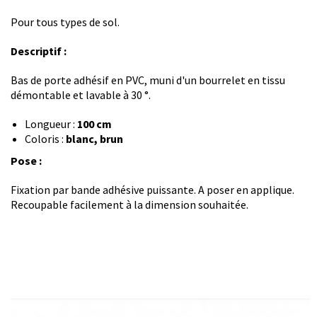
Pour tous types de sol.
Descriptif :
Bas de porte adhésif en PVC, muni d'un bourrelet en tissu
démontable et lavable à 30 °.
Longueur :
100 cm
Coloris :
blanc, brun
Pose :
Fixation par bande adhésive puissante. A poser en applique.
Recoupable facilement à la dimension souhaitée.