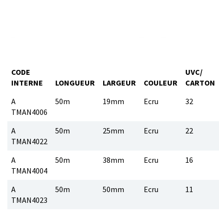
CODE
UVC/
INTERNE
LONGUEUR
LARGEUR
COULEUR
CARTON
A
50m
19mm
Ecru
32
TMAN4006
A
50m
25mm
Ecru
22
TMAN4022
A
50m
38mm
Ecru
16
TMAN4004
A
50m
50mm
Ecru
11
TMAN4023