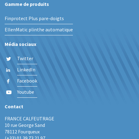
Gamme de produits
Finprotect Plus pare-doigts
EllenMatic plinthe automatique
Média sociaux
Twitter
LinkedIn
Facebook
Youtube
Contact
FRANCE CALFEUTRAGE
10 rue George Sand
78112 Fourqueux
(+33) 01 39 73 21 97