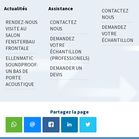
Actualités
Assistance
CONTACTEZ
EN SAVOIR PLUS
NOUS
RENDEZ-NOUS
CONTACTEZ
DEMANDEZ
VISITE AU
NOUS
VOTRE
SALON
DEMANDEZ
ÉCHANTILLON
FENSTERBAU
VOTRE
FRONTALE
ÉCHANTILLON
ELLENMATIC
(PROFESSIONELS)
SOUNDPROOF:
DEMANDER UN
UN BAS DE
DEVIS
PORTE
ACOUSTIQUE
Partagez la page