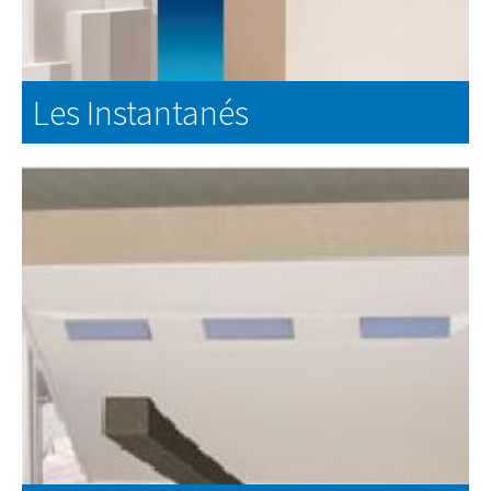
Les Instantanés
EN SAVOIR PLUS