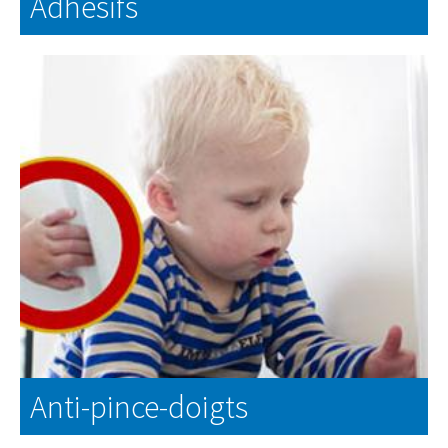
Adhésifs
EN SAVOIR PLUS
Anti-pince-doigts