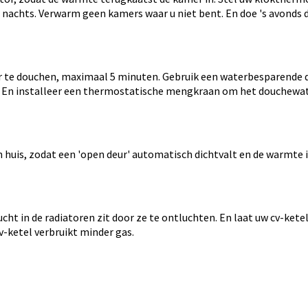
nachts. Verwarm geen kamers waar u niet bent. En doe 's avonds 
 te douchen, maximaal 5 minuten. Gebruik een waterbesparende d
r. En installeer een thermostatische mengkraan om het douchewat
 huis, zodat een 'open deur' automatisch dichtvalt en de warmte in
cht in de radiatoren zit door ze te ontluchten. En laat uw cv-ketel
v-ketel verbruikt minder gas.