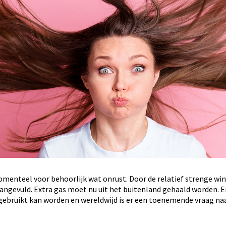
enteel voor behoorlijk wat onrust. Door de relatief strenge winte
ngevuld. Extra gas moet nu uit het buitenland gehaald worden. En
ebruikt kan worden en wereldwijd is er een toenemende vraag naa