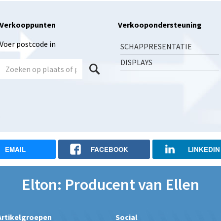
Verkooppunten
Verkoopondersteuning
Voer postcode in
SCHAPPRESENTATIE
DISPLAYS
EMAIL
FACEBOOK
LINKEDIN
Elton: Producent van Ellen
Artikelgroepen
Social