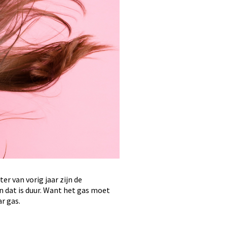
r van vorig jaar zijn de
 dat is duur. Want het gas moet
r gas.