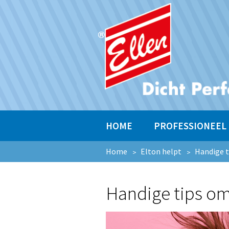
HOME
PROFESSIONEEL
Home
Elton helpt
Handige t
Handige tips om