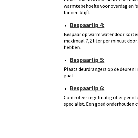
warmtebehoefte voor overdag en ‘s 
binnen blijft.
Bespaartip 4:
Bespaar op warm water door korter
maximaal 7,2 liter per minuut doo
hebben.
Bespaartip 5:
Plaats deurdrangers op de deuren in
gaat.
Bespaartip 6:
Controleer regelmatig of er geen lu
specialist. Een goed onderhouden c